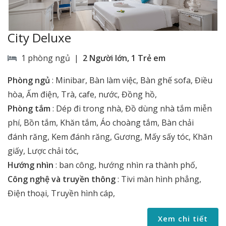
City Deluxe
1 phòng ngủ |
2 Người lớn, 1 Trẻ em
Phòng ngủ
:
Minibar, Bàn làm việc, Bàn ghế sofa, Điều
hòa, Ấm điện, Trà, cafe, nước, Đồng hồ,
Phòng tắm
:
Dép đi trong nhà, Đồ dùng nhà tắm miễn
phí, Bồn tắm, Khăn tắm, Áo choàng tắm, Bàn chải
đánh răng, Kem đánh răng, Gương, Mấy sấy tóc, Khăn
giấy, Lược chải tóc,
Hướng nhìn
:
ban công, hướng nhìn ra thành phố,
Công nghệ và truyền thông
:
Tivi màn hình phẳng,
Điện thoại, Truyền hình cáp,
Xem chi tiết