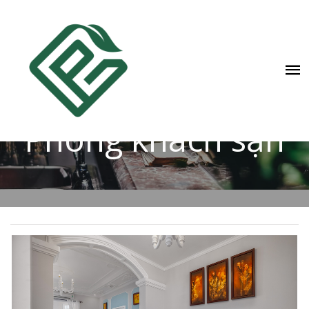
HOI AN GARDEN PALACE & SPA
Phòng khách sạn