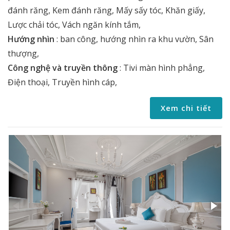
đánh răng, Kem đánh răng, Mấy sấy tóc, Khăn giấy,
Lược chải tóc, Vách ngăn kính tắm,
Hướng nhìn
:
ban công, hướng nhìn ra khu vườn, Sân
thượng,
Công nghệ và truyền thông
:
Tivi màn hình phẳng,
Điện thoại, Truyền hình cáp,
Xem chi tiết