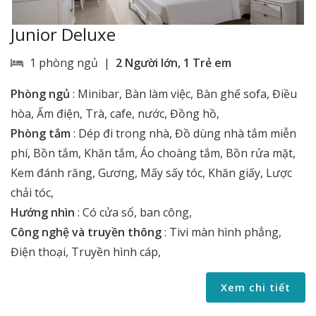
Junior Deluxe
1 phòng ngủ |
2 Người lớn, 1 Trẻ em
Phòng ngủ
:
Minibar, Bàn làm việc, Bàn ghế sofa, Điều
hòa, Ấm điện, Trà, cafe, nước, Đồng hồ,
Phòng tắm
:
Dép đi trong nhà, Đồ dùng nhà tắm miễn
phí, Bồn tắm, Khăn tắm, Áo choàng tắm, Bồn rửa mặt,
Kem đánh răng, Gương, Mấy sấy tóc, Khăn giấy, Lược
chải tóc,
Hướng nhìn
:
Có cửa sổ, ban công,
Công nghệ và truyền thông
:
Tivi màn hình phẳng,
Điện thoại, Truyền hình cáp,
Xem chi tiết