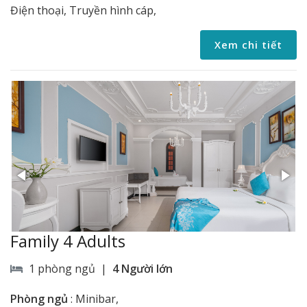
Điện thoại, Truyền hình cáp,
Xem chi tiết
Family 4 Adults
1 phòng ngủ |
4 Người lớn
Phòng ngủ
:
Minibar,