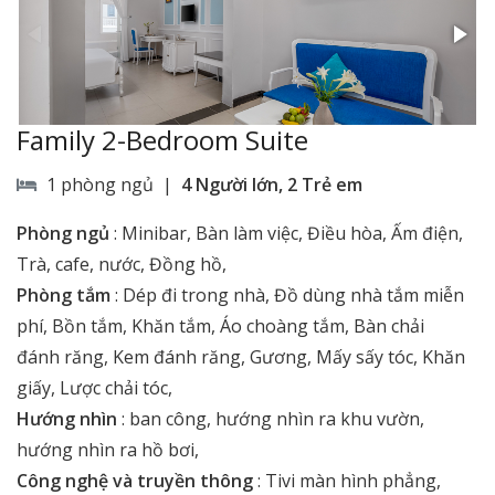
Family 2-Bedroom Suite
1 phòng ngủ |
4 Người lớn, 2 Trẻ em
Phòng ngủ
:
Minibar, Bàn làm việc, Điều hòa, Ấm điện,
Trà, cafe, nước, Đồng hồ,
Phòng tắm
:
Dép đi trong nhà, Đồ dùng nhà tắm miễn
phí, Bồn tắm, Khăn tắm, Áo choàng tắm, Bàn chải
đánh răng, Kem đánh răng, Gương, Mấy sấy tóc, Khăn
giấy, Lược chải tóc,
Hướng nhìn
:
ban công, hướng nhìn ra khu vườn,
hướng nhìn ra hồ bơi,
Công nghệ và truyền thông
:
Tivi màn hình phẳng,