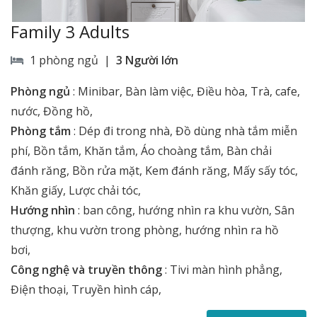
Family 3 Adults
1 phòng ngủ |
3 Người lớn
Phòng ngủ
:
Minibar, Bàn làm việc, Điều hòa, Trà, cafe,
nước, Đồng hồ,
Phòng tắm
:
Dép đi trong nhà, Đồ dùng nhà tắm miễn
phí, Bồn tắm, Khăn tắm, Áo choàng tắm, Bàn chải
đánh răng, Bồn rửa mặt, Kem đánh răng, Mấy sấy tóc,
Khăn giấy, Lược chải tóc,
Hướng nhìn
:
ban công, hướng nhìn ra khu vườn, Sân
thượng, khu vườn trong phòng, hướng nhìn ra hồ
bơi,
Công nghệ và truyền thông
:
Tivi màn hình phẳng,
Điện thoại, Truyền hình cáp,